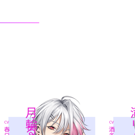
CV
CV