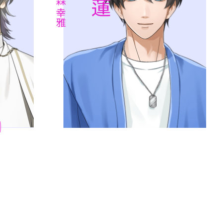
金森 幸雅